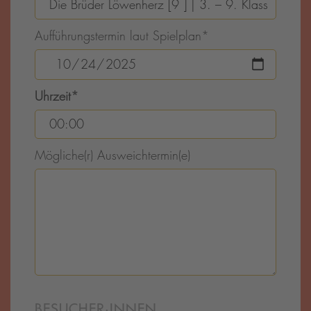
Aufführungstermin laut Spielplan
*
Uhrzeit
*
Mögliche(r) Ausweichtermin(e)
BESUCHER·INNEN