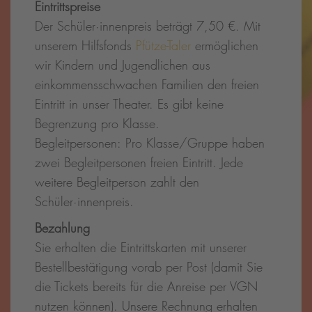
Eintrittspreise
Der Schüler·innenpreis beträgt 7,50 €. Mit
unserem Hilfsfonds
Pfütze-Taler
ermöglichen
wir Kindern und Jugendlichen aus
einkommensschwachen Familien den freien
Eintritt in unser Theater. Es gibt keine
Begrenzung pro Klasse.
Begleitpersonen: Pro Klasse/Gruppe haben
zwei Begleitpersonen freien Eintritt. Jede
weitere Begleitperson zahlt den
Schüler·innenpreis.
Bezahlung
Sie erhalten die Eintrittskarten mit unserer
Bestellbestätigung vorab per Post (damit Sie
die Tickets bereits für die Anreise per VGN
nutzen können). Unsere Rechnung erhalten