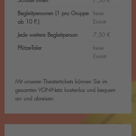
Schüler·innen
7,50 €
Begleitpersonen (1 pro Gruppe
freier
ab 10 P.)
Eintritt
Jede weitere Begleitperson
7,50 €
Pfütze-Taler
freier
Eintritt
Mit unseren Theatertickets können Sie im
gesamten VGN-Netz kostenlos und bequem
an- und abreisen.