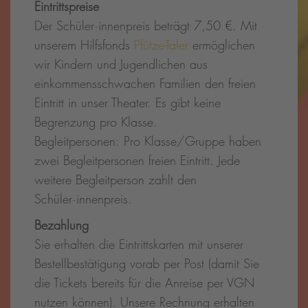
Eintrittspreise
Der Schüler·innenpreis beträgt 7,50 €. Mit
unserem Hilfsfonds
Pfütze-Taler
ermöglichen
wir Kindern und Jugendlichen aus
einkommensschwachen Familien den freien
Eintritt in unser Theater. Es gibt keine
Begrenzung pro Klasse.
Begleitpersonen: Pro Klasse/Gruppe haben
zwei Begleitpersonen freien Eintritt. Jede
weitere Begleitperson zahlt den
Schüler·innenpreis.
Bezahlung
Sie erhalten die Eintrittskarten mit unserer
Bestellbestätigung vorab per Post (damit Sie
die Tickets bereits für die Anreise per VGN
nutzen können). Unsere Rechnung erhalten