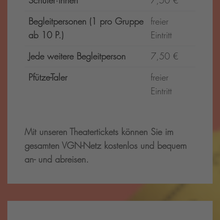
Schüler·innen
7,50 €
Begleitpersonen (1 pro Gruppe
freier
ab 10 P.)
Eintritt
Jede weitere Begleitperson
7,50 €
Pfütze-Taler
freier
Eintritt
Mit unseren Theatertickets können Sie im
gesamten VGN-Netz kostenlos und bequem
an- und abreisen.