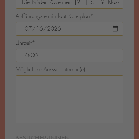
Aufführungstermin laut Spielplan
*
Uhrzeit
*
Mögliche(r) Ausweichtermin(e)
BESUCHER·INNEN