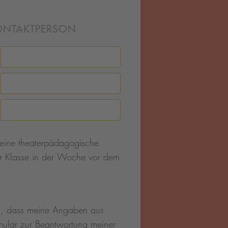
ONTAKTPERSON
eine theaterpädagogische
er Klasse in der Woche vor dem
u, dass meine Angaben aus
mular zur Beantwortung meiner