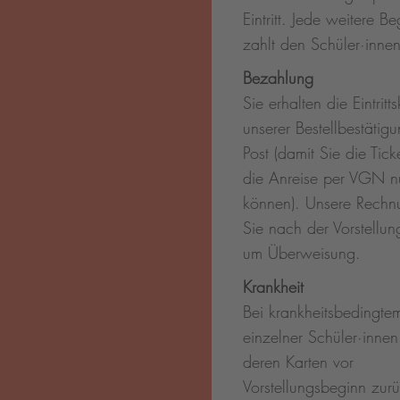
Eintritt. Jede weitere Be
zahlt den Schüler·innen
Bezahlung
Sie erhalten die Eintritt
unserer Bestellbestätig
Post (damit Sie die Ticke
die Anreise per VGN n
können). Unsere Rechn
Sie nach der Vorstellung
um Überweisung.
Krankheit
Bei krankheitsbedingtem
einzelner Schüler·inne
deren Karten vor
Vorstellungsbeginn zur