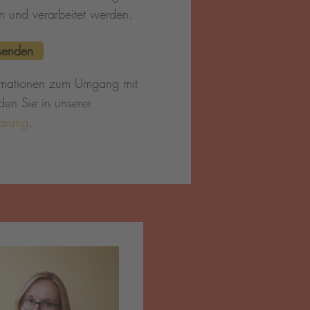
n und verarbeitet werden.
formationen zum Umgang mit
den Sie in unserer
lärung
.