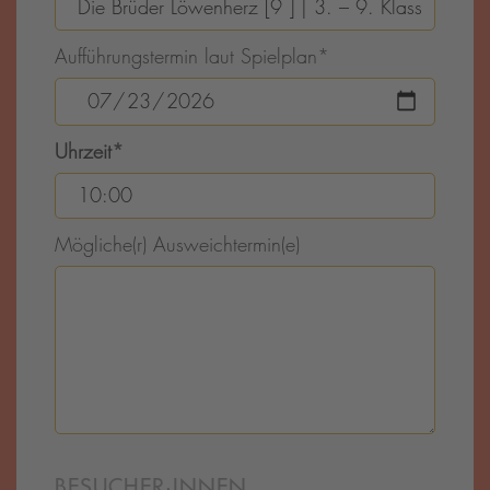
Aufführungstermin laut Spielplan
*
Uhrzeit
*
Mögliche(r) Ausweichtermin(e)
BESUCHER·INNEN