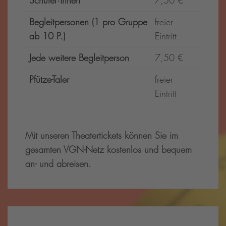
Schüler·innen
7,50 €
Begleitpersonen (1 pro Gruppe
freier
ab 10 P.)
Eintritt
Jede weitere Begleitperson
7,50 €
Pfütze-Taler
freier
Eintritt
Mit unseren Theatertickets können Sie im
gesamten VGN-Netz kostenlos und bequem
an- und abreisen.