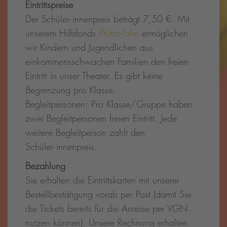
Eintrittspreise
Der Schüler·innenpreis beträgt 7,50 €. Mit
unserem Hilfsfonds
Pfütze-Taler
ermöglichen
wir Kindern und Jugendlichen aus
einkommensschwachen Familien den freien
Eintritt in unser Theater. Es gibt keine
Begrenzung pro Klasse.
Begleitpersonen: Pro Klasse/Gruppe haben
zwei Begleitpersonen freien Eintritt. Jede
weitere Begleitperson zahlt den
Schüler·innenpreis.
Bezahlung
Sie erhalten die Eintrittskarten mit unserer
Bestellbestätigung vorab per Post (damit Sie
die Tickets bereits für die Anreise per VGN
nutzen können). Unsere Rechnung erhalten