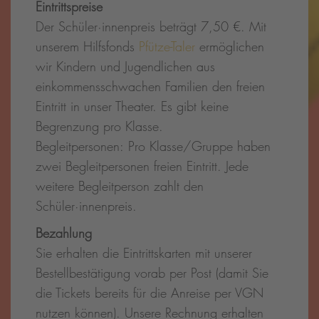
Eintrittspreise
Der Schüler·innenpreis beträgt 7,50 €. Mit
unserem Hilfsfonds
Pfütze-Taler
ermöglichen
wir Kindern und Jugendlichen aus
einkommensschwachen Familien den freien
Eintritt in unser Theater. Es gibt keine
Begrenzung pro Klasse.
Begleitpersonen: Pro Klasse/Gruppe haben
zwei Begleitpersonen freien Eintritt. Jede
weitere Begleitperson zahlt den
Schüler·innenpreis.
Bezahlung
Sie erhalten die Eintrittskarten mit unserer
Bestellbestätigung vorab per Post (damit Sie
die Tickets bereits für die Anreise per VGN
nutzen können). Unsere Rechnung erhalten