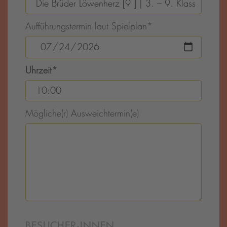
Aufführungstermin laut Spielplan
*
Uhrzeit
*
Mögliche(r) Ausweichtermin(e)
BESUCHER·INNEN