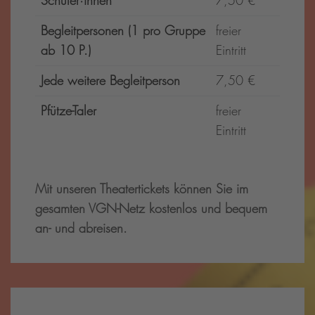
Schüler·innen
7,50 €
Begleitpersonen (1 pro Gruppe
freier
ab 10 P.)
Eintritt
Jede weitere Begleitperson
7,50 €
Pfütze-Taler
freier
Eintritt
Mit unseren Theatertickets können Sie im
gesamten VGN-Netz kostenlos und bequem
an- und abreisen.