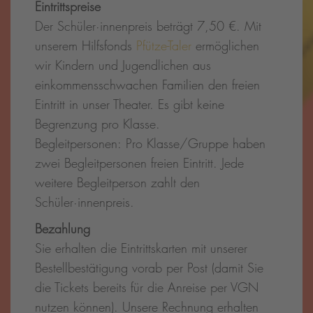
Eintrittspreise
Der Schüler·innenpreis beträgt 7,50 €. Mit
unserem Hilfsfonds
Pfütze-Taler
ermöglichen
wir Kindern und Jugendlichen aus
einkommensschwachen Familien den freien
Eintritt in unser Theater. Es gibt keine
Begrenzung pro Klasse.
Begleitpersonen: Pro Klasse/Gruppe haben
zwei Begleitpersonen freien Eintritt. Jede
weitere Begleitperson zahlt den
Schüler·innenpreis.
Bezahlung
Sie erhalten die Eintrittskarten mit unserer
Bestellbestätigung vorab per Post (damit Sie
die Tickets bereits für die Anreise per VGN
nutzen können). Unsere Rechnung erhalten