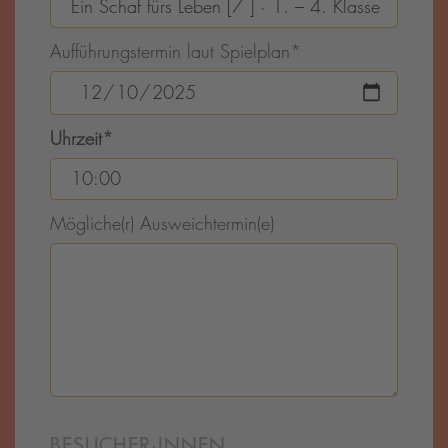
Aufführungstermin laut Spielplan
*
Uhrzeit
*
Mögliche(r) Ausweichtermin(e)
BESUCHER·INNEN