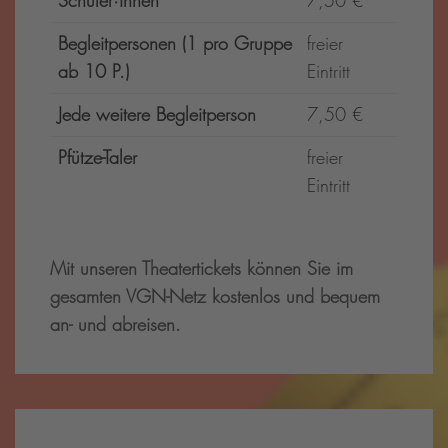
Schüler·innen
7,50 €
Begleitpersonen (1 pro Gruppe
freier
ab 10 P.)
Eintritt
Jede weitere Begleitperson
7,50 €
Pfütze-Taler
freier
Eintritt
Mit unseren Theatertickets können Sie im
gesamten VGN-Netz kostenlos und bequem
an- und abreisen.