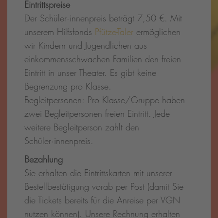
Eintrittspreise
Der Schüler·innenpreis beträgt 7,50 €. Mit
unserem Hilfsfonds
Pfütze-Taler
ermöglichen
wir Kindern und Jugendlichen aus
einkommensschwachen Familien den freien
Eintritt in unser Theater. Es gibt keine
Begrenzung pro Klasse.
Begleitpersonen: Pro Klasse/Gruppe haben
zwei Begleitpersonen freien Eintritt. Jede
weitere Begleitperson zahlt den
Schüler·innenpreis.
Bezahlung
Sie erhalten die Eintrittskarten mit unserer
Bestellbestätigung vorab per Post (damit Sie
die Tickets bereits für die Anreise per VGN
nutzen können). Unsere Rechnung erhalten