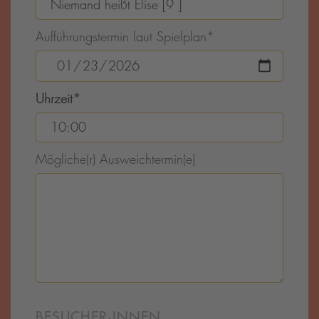
Aufführungstermin laut Spielplan
*
Uhrzeit
*
Mögliche(r) Ausweichtermin(e)
BESUCHER·INNEN