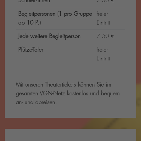
Schüler·innen
7,50 €
Begleitpersonen (1 pro Gruppe
freier
ab 10 P.)
Eintritt
Jede weitere Begleitperson
7,50 €
Pfütze-Taler
freier
Eintritt
Mit unseren Theatertickets können Sie im
gesamten VGN-Netz kostenlos und bequem
an- und abreisen.