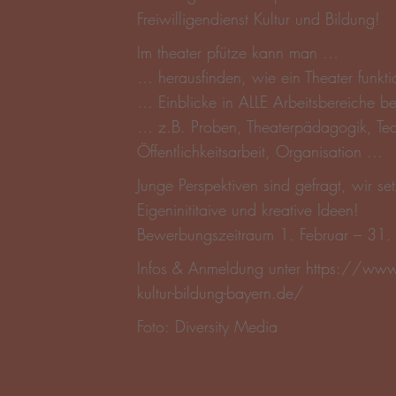
https://www.f
kultur-bildung-bayern.de/