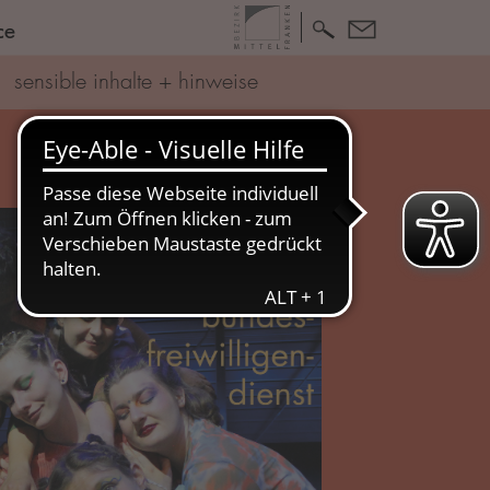
ce
sensible inhalte + hinweise