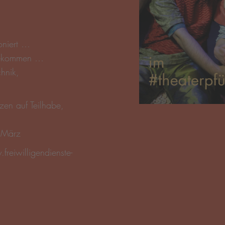
reiwilligendienste-