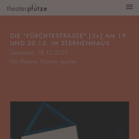
Zum Hauptinhalt springen
Dezember, 18.12.2025
Mit Madina Monster gucken