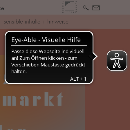
ce
sensible inhalte + hinweise