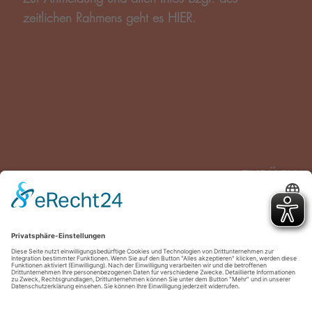
zeitlichen Rahmens geht es
HIER
.
ZURÜCK
theater pfütze
kostenlose
ZUR
Podcast
Fortbildung für…
ÜBERSICHT
Förder·innen