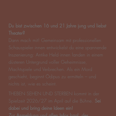
Du bist zwischen 16 und 21 Jahre jung und liebst
Theater?
Dann mach mit! Gemeinsam mit professionellen
Schauspieler·innen entwickelst du eine spannende
Inszenierung: Antike Held·innen landen in einem
düsteren Untergrund voller Geheimnisse,
Machtspiele und Verbrechen. Als ein Mord
geschieht, beginnt Ödipus zu ermitteln – und
nichts ist, wie es scheint.
THEBEN SEHEN UND STERBEN kommt in der
Spielzeit 2026/27 im April auf die Bühne.
Sei
dabei und bring deine Ideen ein!
Zur Anmeldung und allen Infos bzgl. des