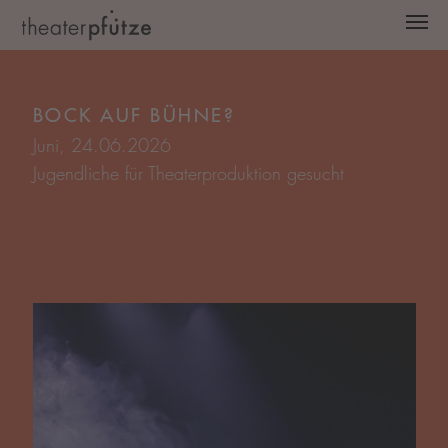
Zum Hauptinhalt springen
Juni, 24.06.2026
Jugendliche für Theaterproduktion gesucht