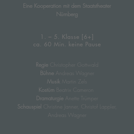
Eine Kooperation mit dem Staatstheater
Nürnberg
1. – 5. Klasse [6+]
ca. 60 Min. keine Pause
Regie
Christopher Gottwald
Bühne
Andreas Wagner
Musik
Martin Zels
Kostüm
Beatrix Cameron
Dramaturgie
Anette Trümper
Schauspiel
Christine Janner, Christof Lappler,
Andreas Wagner