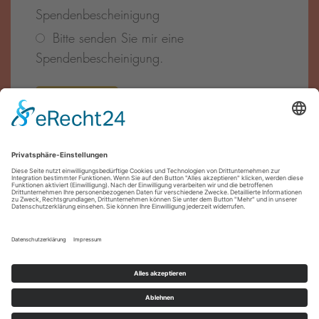
Spendenbescheinigung
Bitte senden Sie mir eine
Spendenbescheinigung.
Förder·innen
Impressum
Datenschutz