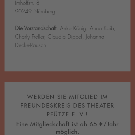
Imhoffstr. 8
90249 Nürnberg
Die Vorstandschaft
: Anke König, Anna Kaib,
Charly Freller, Claudia Dippel, Johanna
Decke-Rausch
WERDEN SIE MITGLIED IM
FREUNDESKREIS DES THEATER
PFÜTZE E. V.!
Eine Mitgliedschaft ist ab 65 €/Jahr
möglich.