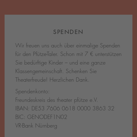
SPENDEN
Wir freuen uns auch über einmalige Spenden
für den Pfütze-Taler. Schon mit 7 € unterstützen
Sie bedürftige Kinder – und eine ganze
Klassengemeinschaft. Schenken Sie
Theaterfreude! Herzlichen Dank.
Spendenkonto:
Freundeskreis des theater pfütze e.V.
IBAN: DE53 7606 0618 0000 3863 32
BIC: GENODEF1N02
VR-Bank Nürnberg