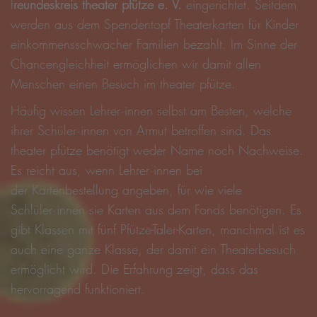
f
reundeskreis theater pfütze e. V.
eingerichtet. Seitdem
werden aus dem Spendentopf Theaterkarten für Kinder
einkommensschwacher Familien bezahlt. Im Sinne der
Chancengleichheit ermöglichen wir damit allen
Menschen einen Besuch im theater pfütze.
Häufig wissen Lehrer·innen selbst am Besten, welche
ihrer Schüler·innen von Armut betroffen sind. Das
theater pfütze benötigt weder Name noch Nachweise.
Es reicht aus, wenn Lehrer·innen bei
der Kartenbestellung angeben, für wie viele
Schlüler·innen sie Karten aus dem Fonds benötigen. Es
gibt Klassen mit fünf Pfütze-Taler-Karten, manchmal ist es
auch eine ganze Klasse, der damit ein Theaterbesuch
ermöglicht wird. Die Erfahrung zeigt, dass das
hervorragend funktioniert.