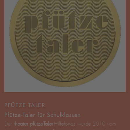
PFÜTZE-TALER
Pfütze-Taler für Schulklassen
Der t
heater pfütze-Taler
-Hilfefonds wurde 2010 vom