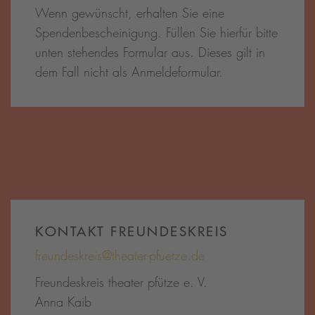
Wenn gewünscht, erhalten Sie eine
Spendenbescheinigung. Füllen Sie hierfür bitte
unten stehendes Formular aus. Dieses gilt in
dem Fall nicht als Anmeldeformular.
KONTAKT FREUNDESKREIS
freundeskreis@theater-pfuetze.de
Freundeskreis theater pfütze e. V.
Anna Kaib