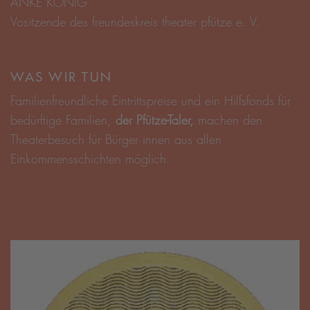
ANKE KÖNIG
Vositzende des freundeskreis theater pfütze e. V.
WAS WIR TUN
Familienfreundliche Eintrittspreise und ein Hilfsfonds für
bedürftige Familien,
der Pfütze-Taler,
machen den
Theaterbesuch für Bürger·innen aus allen
Einkommensschichten möglich.