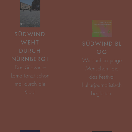
SÜDWIND
WEHT
SÜDWIND.BL
DURCH
OG
NÜRNBERG!