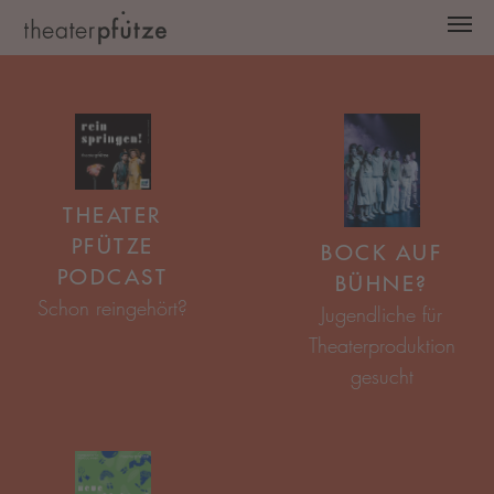
Zum Hauptinhalt springen
THEATER
PFÜTZE
BOCK AUF
PODCAST
BÜHNE?