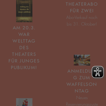
THEATERABO
FÜR ZWEI
AM 20.3.
WAR
WELTTAG
DES
THEATERS
FÜR JUNGES
PUBLIKUM!
ANMELDUN
G ZUM
WAFFELSON
NTAG