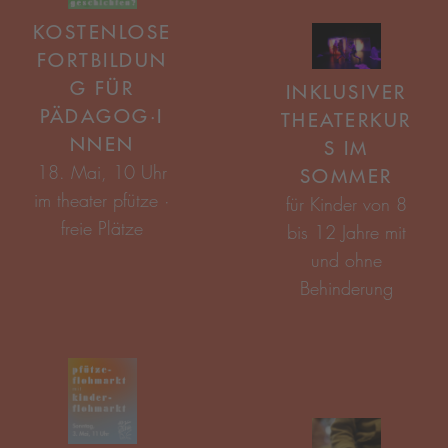
KOSTENLOSE
FORTBILDUN
G FÜR
INKLUSIVER
PÄDAGOG·I
THEATERKUR
NNEN
S IM
SOMMER