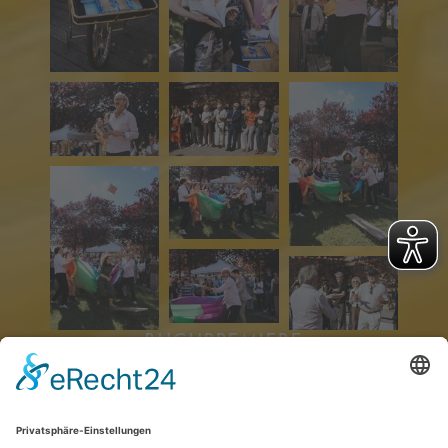
BUCHPREMIERE
Fotos: Simone Voggenreiter