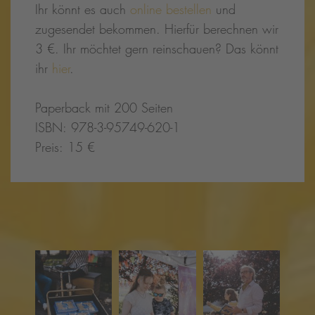
Ihr könnt es auch
online bestellen
und
zugesendet bekommen. Hierfür berechnen wir
3 €. Ihr möchtet gern reinschauen? Das könnt
ihr
hier
.
Paperback mit 200 Seiten
ISBN: 978-3-95749-620-1
Preis: 15 €