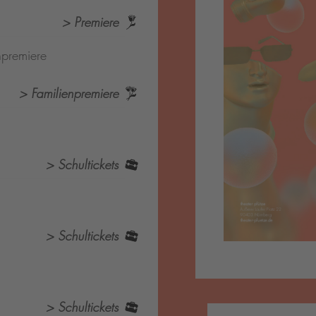
> Premiere
npremiere
> Familienpremiere
> Schultickets
> Schultickets
> Schultickets