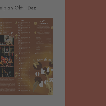
elplan Okt - Dez