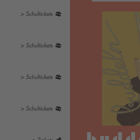
> Schultickets
> Schultickets
> Schultickets
> Schultickets
budd