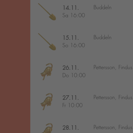
Buddeln
14.11.
Sa 16:00
Buddeln
15.11.
So 16:00
Pettersson, Findu
26.11.
Do 10:00
Pettersson, Findu
27.11.
Fr 10:00
Pettersson, Findu
28.11.