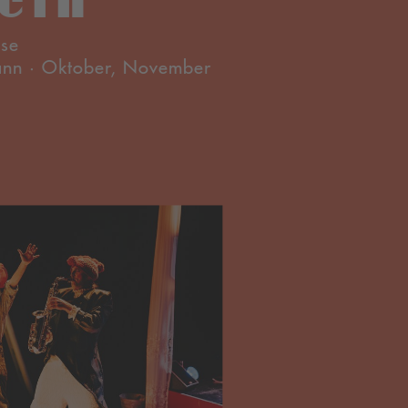
sse
ann · Oktober, November