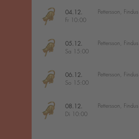
Pettersson, Findu
04.12.
Fr 10:00
Pettersson, Findu
05.12.
Sa 15:00
Pettersson, Findu
06.12.
So 15:00
Pettersson, Findu
08.12.
Di 10:00