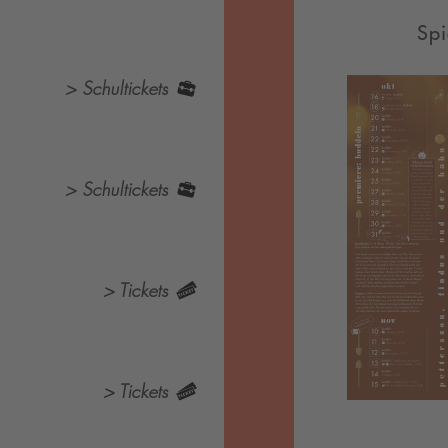
Spi
> Schultickets
> Schultickets
> Tickets
> Tickets