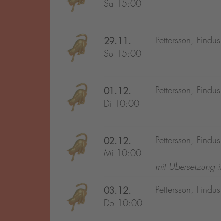
Sa 15:00
Pettersson, Findu
29.11.
So 15:00
Pettersson, Findu
01.12.
Di 10:00
Pettersson, Findu
02.12.
Mi 10:00
mit Übersetzung 
Pettersson, Findu
03.12.
Do 10:00