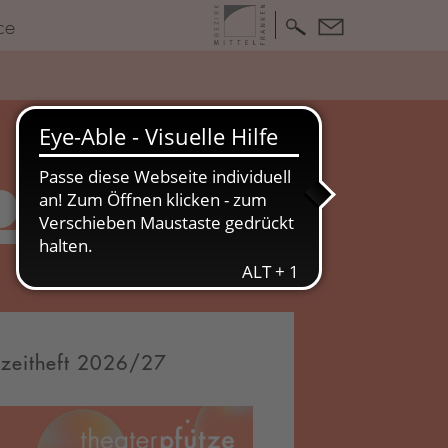
ce
26
lzeitheft 2026/27