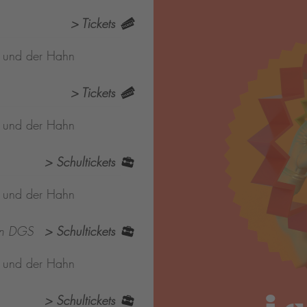
> Tickets
s und der Hahn
> Tickets
s und der Hahn
> Schultickets
s und der Hahn
in DGS
> Schultickets
s und der Hahn
> Schultickets