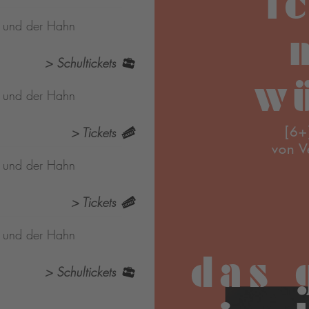
i
s und der Hahn
> Schultickets
w
s und der Hahn
[6+
> Tickets
von V
s und der Hahn
> Tickets
s und der Hahn
das 
> Schultickets