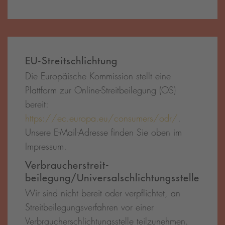
EU-Streitschlichtung
Die Europäische Kommission stellt eine
Plattform zur Online-Streitbeilegung (OS)
bereit:
https://ec.europa.eu/consumers/odr/
.
Unsere E-Mail-Adresse finden Sie oben im
Impressum.
Verbraucher­streit­
beilegung/Universal­schlichtungs­stelle
Wir sind nicht bereit oder verpflichtet, an
Streitbeilegungsverfahren vor einer
Verbraucherschlichtungsstelle teilzunehmen.