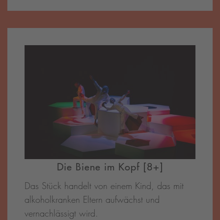
Die Biene im Kopf [8+]
Das Stück handelt von einem Kind, das mit
alkoholkranken Eltern aufwächst und
vernachlässigt wird.