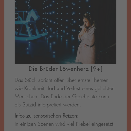
Die Brüder Löwenherz [9+]
Das Stück spricht offen über ernste Themen
wie Krankheit, Tod und Verlust eines geliebten
Menschen. Das Ende der Geschichte kann
als Suizid interpretiert werden.
Infos zu sensorischen Reizen:
In einigen Szenen wird viel Nebel eingesetzt.