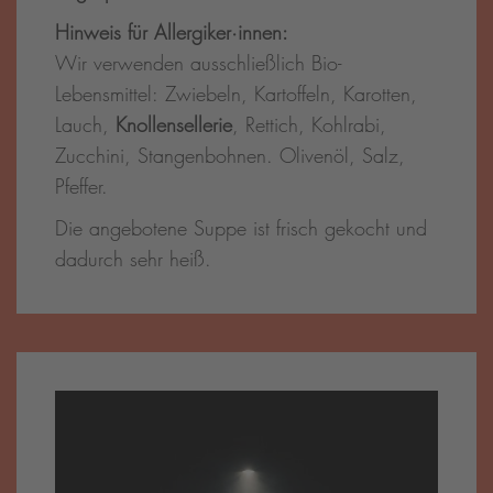
Hinweis für Allergiker·innen:
Wir verwenden ausschließlich Bio-
Lebensmittel: Zwiebeln, Kartoffeln, Karotten,
Lauch,
Knollensellerie
, Rettich, Kohlrabi,
Zucchini, Stangenbohnen. Olivenöl, Salz,
Pfeffer.
Die angebotene Suppe ist frisch gekocht und
dadurch sehr heiß.