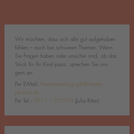
Wir möchten, dass sich alle gut aufgehoben
fühlen – auch bei schweren Themen. Wenn
Sie Fragen haben oder unsicher sind, ob das
Stück für Ihr Kind passt, sprechen Sie uns
gern an.
Per E-Mail:
theaterpaedagogik@theater-
pfuetze.de
Per Tel.:
0911 – 270790
(Julia Ritter)