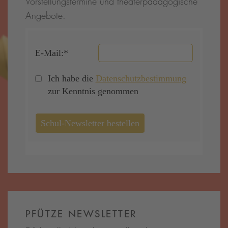
Vorstellungstermine und theaterpädagogische
Angebote.
PFÜTZE-NEWSLETTER