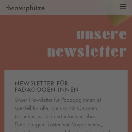
Zum Hauptinhalt springen
unsere
newsletter
NEWSLETTER FÜR
PÄDAGOGEN·INNEN
Unser Newsletter für Pädagog·innen ist
speziell für alle, die uns mit Gruppen
besuchen wollen und informiert über
Fortbildungen, kostenfreie Vorpremieren,