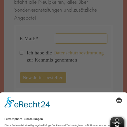
Erfahrt alle Neuigkeiten, alles über
Sonderveranstaltungen und zusätzliche
Angebote!