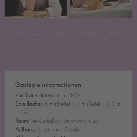
Bilder aus dem Stück, Fotos: Wolfgang Keller
Gastspielinformationen
Zuschauer·innen:
max. 100
Spielfläche:
4 m (Breite) x 3 m (Tiefe) x 3,5 m
(Höhe)
Raum:
Verdunkelbar, Stromanschluss
Aufbauzeit:
ca. eine Stunde