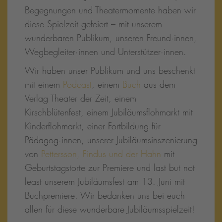
Begegnungen und Theatermomente haben wir
diese Spielzeit gefeiert – mit unserem
wunderbaren Publikum, unseren Freund·innen,
Wegbegleiter·innen und Unterstützer·innen.
Wir haben unser Publikum und uns beschenkt
mit einem
Podcast
, einem
Buch
aus dem
Verlag Theater der Zeit, einem
Kirschblütenfest, einem Jubiläumsflohmarkt mit
Kinderflohmarkt, einer Fortbildung für
Pädagog·innen, unserer Jubiläumsinszenierung
von
Pettersson, Findus und der Hahn
mit
Geburtstagstorte zur Premiere und last but not
least unserem Jubiläumsfest am 13. Juni mit
Buchpremiere. Wir bedanken uns bei euch
allen für diese wunderbare Jubiläumsspielzeit!