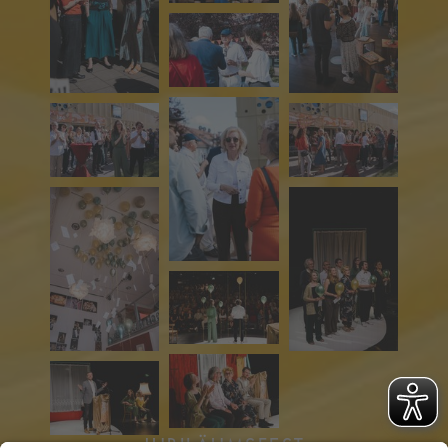
JUBILÄUMSFEST