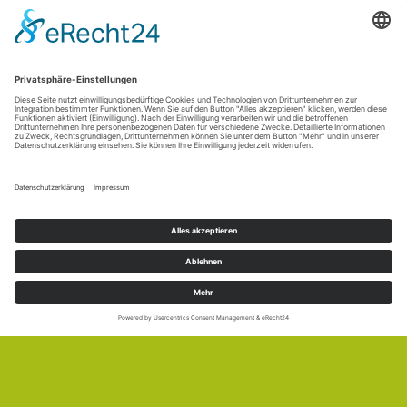
Fotos: Simone Voggenreiter