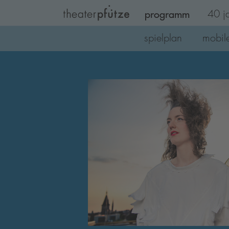
programm
40 ja
Zum Hauptinhalt springen
spielplan
mobile