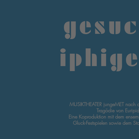
gesuc
iphig
MUSIKTHEATER jungeMET nach de
Tragödie von Euripi
Eine Koproduktion mit dem ensemb
Gluck-Festspielen sowie dem Stad