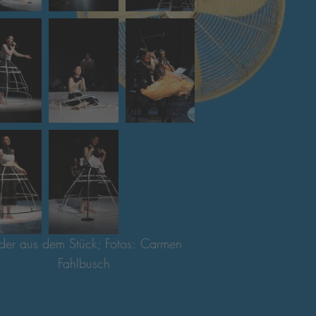
lder aus dem Stück; Fotos: Carmen
Fahlbusch