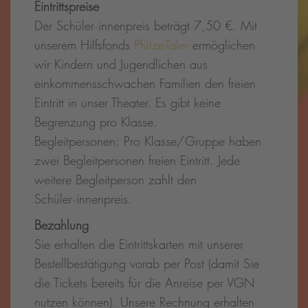
Eintrittspreise
Der Schüler·innenpreis beträgt 7,50 €. Mit
unserem Hilfsfonds
Pfütze-Taler
ermöglichen
wir Kindern und Jugendlichen aus
einkommensschwachen Familien den freien
Eintritt in unser Theater. Es gibt keine
Begrenzung pro Klasse.
Begleitpersonen: Pro Klasse/Gruppe haben
zwei Begleitpersonen freien Eintritt. Jede
weitere Begleitperson zahlt den
Schüler·innenpreis.
Bezahlung
Sie erhalten die Eintrittskarten mit unserer
Bestellbestätigung vorab per Post (damit Sie
die Tickets bereits für die Anreise per VGN
nutzen können). Unsere Rechnung erhalten