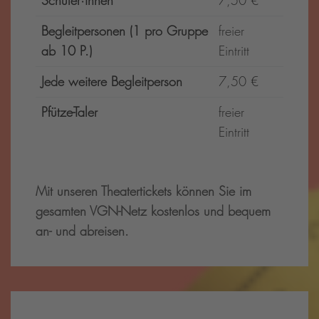
Schüler·innen
7,50 €
Begleitpersonen (1 pro Gruppe
freier
ab 10 P.)
Eintritt
Jede weitere Begleitperson
7,50 €
Pfütze-Taler
freier
Eintritt
Mit unseren Theatertickets können Sie im
gesamten VGN-Netz kostenlos und bequem
an- und abreisen.