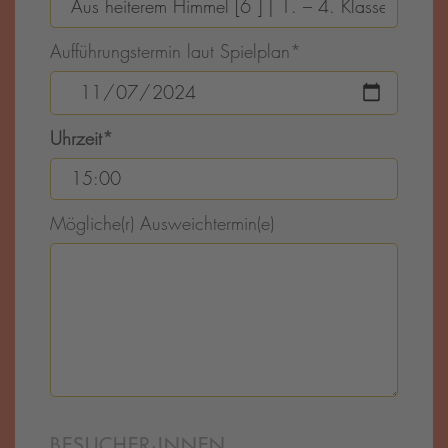
Aufführungstermin laut Spielplan
*
Uhrzeit
*
Mögliche(r) Ausweichtermin(e)
BESUCHER·INNEN