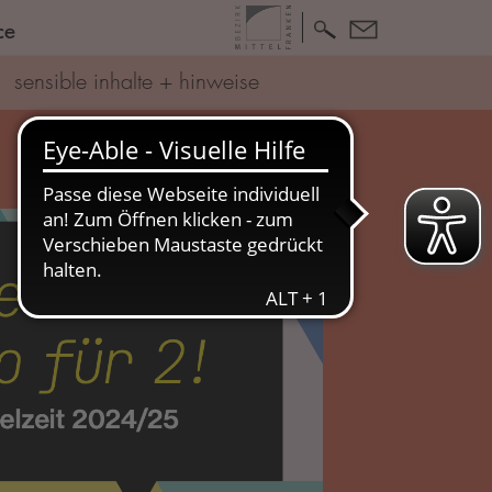
ce
sensible inhalte + hinweise