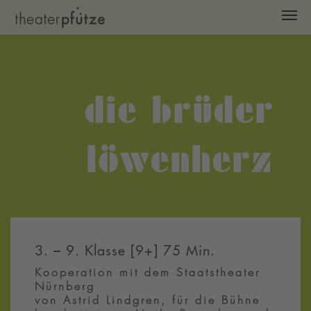
Zum Hauptinhalt springen
die brüder
löwenherz
3. – 9. Klasse [9+] 75 Min.
Kooperation mit dem Staatstheater
Nürnberg
von Astrid Lindgren, für die Bühne