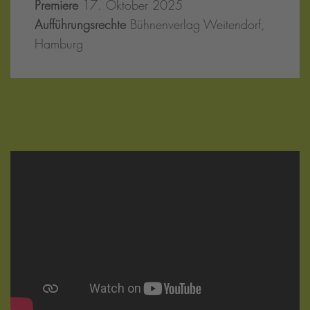
Premiere
17. Oktober 2025
Aufführungsrechte
Bühnenverlag Weitendorf,
Hamburg