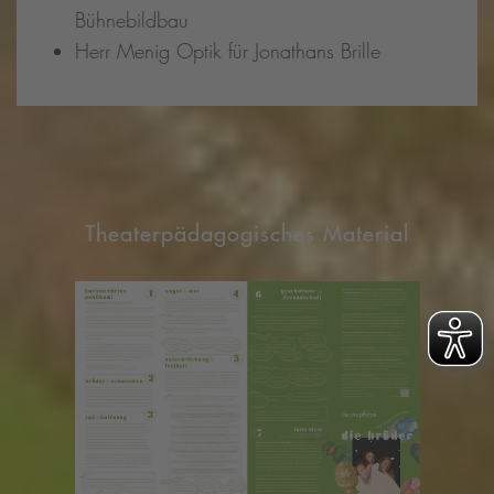
Bühnebildbau
Herr Menig Optik für Jonathans Brille
Theaterpädagogisches Material