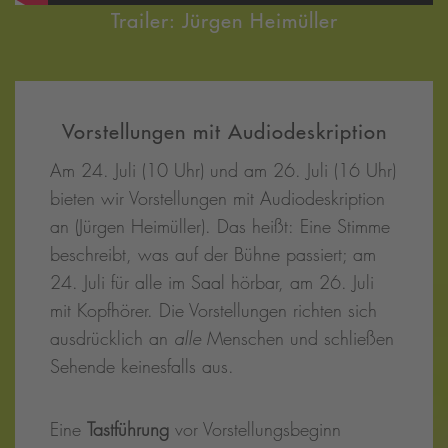
Trailer: Jürgen Heimüller
Vorstellungen mit Audiodeskription
Am 24. Juli (10 Uhr) und am 26. Juli (16 Uhr)
bieten wir Vorstellungen mit Audiodeskription
an (Jürgen Heimüller). Das heißt: Eine Stimme
beschreibt, was auf der Bühne passiert; am
24. Juli für alle im Saal hörbar, am 26. Juli
mit Kopfhörer. Die Vorstellungen richten sich
ausdrücklich an
alle
Menschen und schließen
Sehende keinesfalls aus.
Eine
Tastführung
vor Vorstellungsbeginn