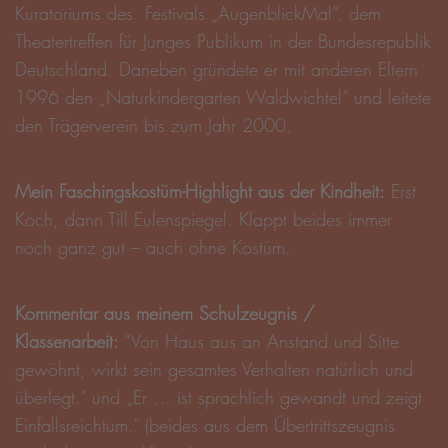
Kuratoriums des Festivals „AugenblickMal“, dem
Theatertreffen für Junges Publikum in der Bundesrepublik
Deutschland. Daneben gründete er mit anderen Eltern
1996 den „Naturkindergarten Waldwichtel“ und leitete
den Trägerverein bis zum Jahr 2000.
Mein Faschingskostüm-Highlight aus der Kindheit:
Erst
Koch, dann Till Eulenspiegel. Klappt beides immer
noch ganz gut – auch ohne Kostüm.
Kommentar aus meinem Schulzeugnis /
Klassenarbeit:
“Von Haus aus an Anstand und Sitte
gewöhnt, wirkt sein gesamtes Verhalten natürlich und
überlegt.“ und „Er … ist sprachlich gewandt und zeigt
Einfallsreichtum.“ (beides aus dem Übertrittszeugnis