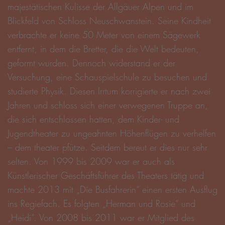
majestätischen Kulisse der Allgäuer Alpen und im
Blickfeld von Schloss Neuschwanstein. Seine Kindheit
verbrachte er keine 50 Meter von einem Sägewerk
entfernt, in dem die Bretter, die die Welt bedeuten,
geformt wurden. Dennoch widerstand er der
Versuchung, eine Schauspielschule zu besuchen und
studierte Physik. Diesen Irrtum korrigierte er nach zwei
Jahren und schloss sich einer verwegenen Truppe an,
die sich entschlossen hatten, dem Kinder- und
Jugendtheater zu ungeahnten Höhenflügen zu verhelfen
– dem theater pfütze. Seitdem bereut er dies nur sehr
selten. Von 1999 bis 2009 war er auch als
Künstlerischer Geschäftsführer des Theaters tätig und
machte 2013 mit „Die Busfahrerin“ einen ersten Ausflug
ins Regiefach. Es folgten „Herman und Rosie“ und
„Heidi“. Von 2008 bis 2011 war er Mitglied des