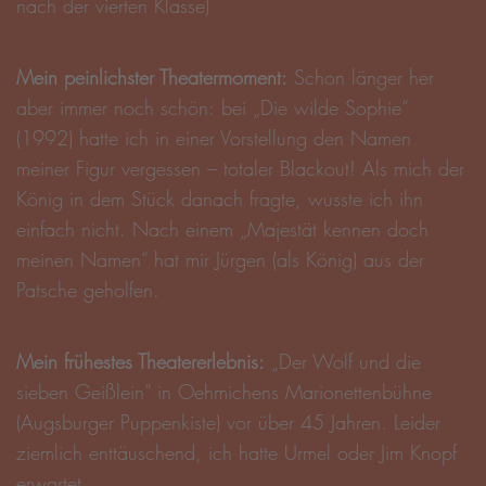
nach der vierten Klasse)
Mein peinlichster Theatermoment:
Schon länger her
aber immer noch schön: bei „Die wilde Sophie“
(1992) hatte ich in einer Vorstellung den Namen
meiner Figur vergessen – totaler Blackout! Als mich der
König in dem Stück danach fragte, wusste ich ihn
einfach nicht. Nach einem „Majestät kennen doch
meinen Namen“ hat mir Jürgen (als König) aus der
Patsche geholfen.
Mein frühestes Theatererlebnis:
„Der Wolf und die
sieben Geißlein“ in Oehmichens Marionettenbühne
(Augsburger Puppenkiste) vor über 45 Jahren. Leider
ziemlich enttäuschend, ich hatte Urmel oder Jim Knopf
erwartet.