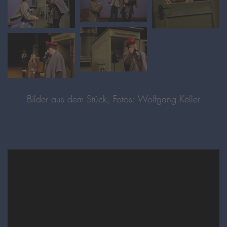
Bilder aus dem Stück, Fotos: Wolfgang Keller