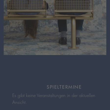
SPIELTERMINE
Es gibt keine Veranstaltungen in der aktuellen
Ansicht.