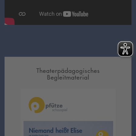
Theaterpädagogisches
Begleitmaterial