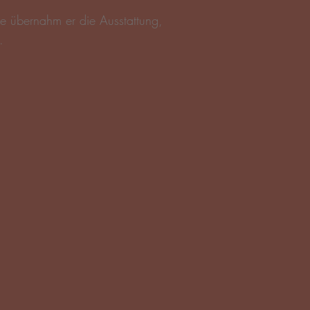
pe
übernahm er die Ausstattung,
.