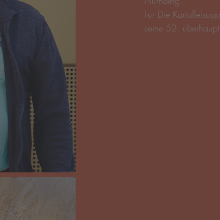
Nürnberg.
Für
Die Kartoffelsup
seine 52. überhaupt