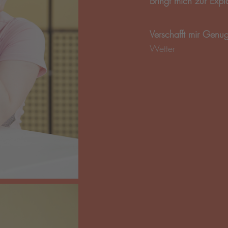
Bringt mich zur Exp
Verschafft mir Genu
Wetter